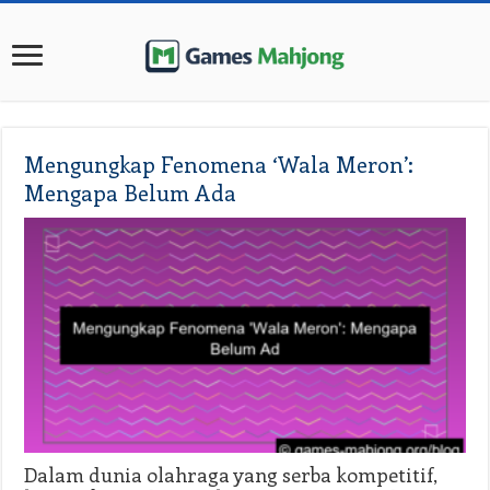
Mengungkap Fenomena ‘Wala Meron’:
Mengapa Belum Ada
Dalam dunia olahraga yang serba kompetitif,